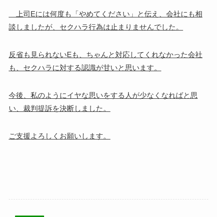
上司Eには何度も「やめてください」と伝え、会社にも相
談しましたが、セクハラ行為は止まりませんでした。
反省も見られないEも、ちゃんと対応してくれなかった会社
も、セクハラに対する認識が甘いと思います。
今後、私のようにイヤな思いをする人が少なくなればと思
い、裁判提訴を決断しました。
ご支援よろしくお願いします。