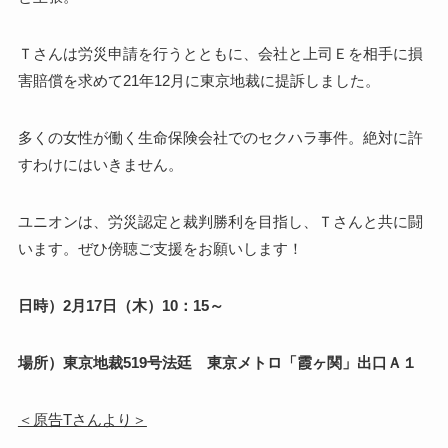
Ｔさんは労災申請を行うとともに、会社と上司Ｅを相手に損
害賠償を求めて21年12月に東京地裁に提訴しました。
多くの女性が働く生命保険会社でのセクハラ事件。絶対に許
すわけにはいきません。
ユニオンは、労災認定と裁判勝利を目指し、Ｔさんと共に闘
います。ぜひ傍聴ご支援をお願いします！
日時）2月17日（木）10：15～
場所）東京地裁519号法廷 東京メトロ「霞ヶ関」出口Ａ１
＜原告Tさんより＞