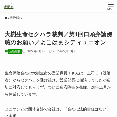
MENU
活動報告
大樹生命セクハラ裁判／第1回口頭弁論傍
聴のお願い／よこはまシティユニオン
2022年1月19日
2025年5月13日
活動報告
生命保険会社の大樹生命の営業職員Ｔさんは、上司Ｅ（既婚
者）からセクハラを受け続け、営業部長に相談しましたが適
切に対応してもらえず、ついに適応障害を発症、20年12月か
ら休業しています。
ユニオンとの団体交渉で会社は、「会社に法的責任はない」
と主張。