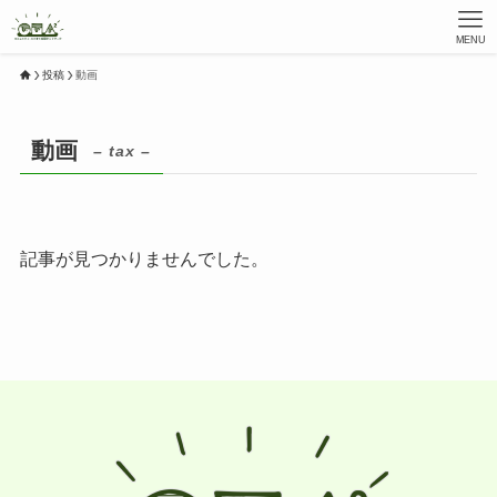
MENU
投稿
動画
動画
– tax –
記事が見つかりませんでした。