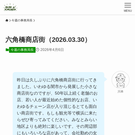
MENU
今週の事務局長
六角橋商店街（2026.03.30）
2026年4月6日
今週の事務局長
昨日は久しぶりに六角橋商店街に行ってき
ました。いわゆる闇市から発展した小さな
川本
商店街なのですが、50年以上続く老舗のお
店、若い人が最近始めた個性的なお店、い
わゆるチェーン店が入り混じるとても面白
い商店街です。もしも観光等で横浜に来た
らぜひ寄ってみてください。みなとみらい
地区よりも絶対に楽しいです。その周辺部
にもいろいろな店があって、会社勤めの女