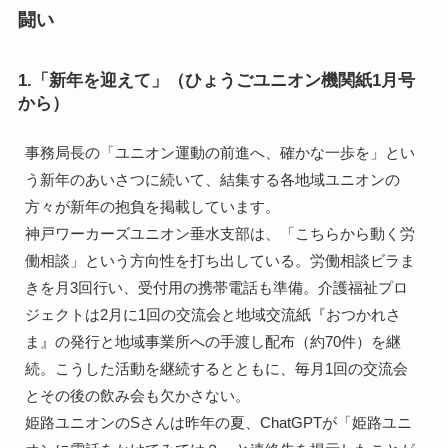
闘い
1.「新年を迎えて」（ひょうごユニオン機関紙1月号
から）
事務局長の「ユニオン運動の前進へ、確かな一歩を」とい
う新年のあいさつに続いて、結集する各地域ユニオンの
方々が新年の抱負を掲載しています。
神戸ワーカーズユニオン垂水支部は、「こちらから動く労
働相談」という方向性を打ち出している。労働相談ビラま
きを月3回行い、受付用の携帯電話も準備。介護福祉プロ
ジェクトは2月に1回の交流会と地域交流紙『おつかれさ
ま』の発行と地域事業所への手渡し配布（約70件）を継
続。こうした活動を継続するとともに、毎月1回の交流会
とその後の飲み会も欠かさない。
姫路ユニオンのSさんは昨年の夏、ChatGPTが「姫路ユニ