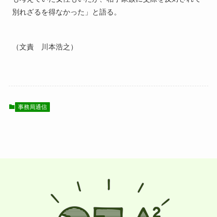
別れざるを得なかった」と語る。
（文責　川本浩之）
事務局通信