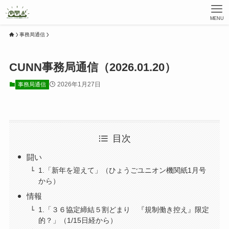
MENU
事務局通信
CUNN事務局通信（2026.01.20）
2026年1月27日
事務局通信
目次
闘い
1.「新年を迎えて」（ひょうごユニオン機関紙1月号
から）
情報
1.「３６協定締結５割どまり 『規制働き控え』限定
的？」（1/15日経から）