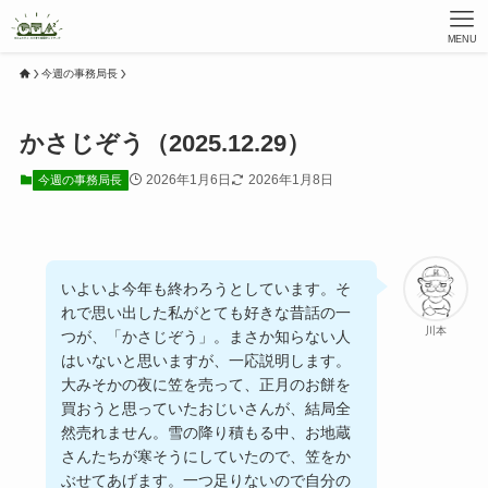
MENU
今週の事務局長
かさじぞう（2025.12.29）
2026年1月6日
2026年1月8日
今週の事務局長
いよいよ今年も終わろうとしています。そ
れで思い出した私がとても好きな昔話の一
川本
つが、「かさじぞう」。まさか知らない人
はいないと思いますが、一応説明します。
大みそかの夜に笠を売って、正月のお餅を
買おうと思っていたおじいさんが、結局全
然売れません。雪の降り積もる中、お地蔵
さんたちが寒そうにしていたので、笠をか
ぶせてあげます。一つ足りないので自分の