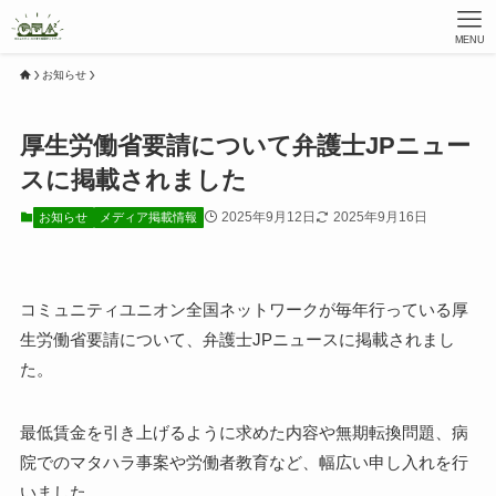
MENU
お知らせ
厚生労働省要請について弁護士JPニュー
スに掲載されました
2025年9月12日
2025年9月16日
お知らせ
メディア掲載情報
コミュニティユニオン全国ネットワークが毎年行っている厚
生労働省要請について、弁護士JPニュースに掲載されまし
た。
最低賃金を引き上げるように求めた内容や無期転換問題、病
院でのマタハラ事案や労働者教育など、幅広い申し入れを行
いました。