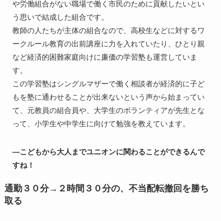
や労働組合がない職場で働く市民のために貢献したいとい
う思いで結成した組合です。

教師の人たちが主体の組合なので、高校生などに対するワ
ークルール教育の出前講座に力を入れていたり、ひとり親
など経済的困難家庭向けに廉価の学習塾も運営していま
す。

この学習塾はシングルマザーで働く相談者が経済的に子ど
もを塾に通わせることが出来ないという声から始まってい
て、元教員の組合員や、大学生のボランティアが先生とな
って、小学生や中学生に向けて勉強を教えています。
―こどもから大人までユニオンに関わることができるんで
すね！
通勤３０分→２時間３０分の、不当配転撤回を勝ち
取る