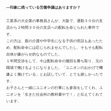
―印象に残っている労働争議はありますか？
工業系の大企業の事務員さんが、大阪で、通勤３０分の支
店から２時間３０分の支店への配転を命じられた事件で
す。
この方は、親の介護や中学生になる子供の世話もあったた
め、配転命令には応じられませんでしたし、そもそも配転
自体が嫌がらせ的なものでした。
１年間交渉をして、今は配転命令の撤回を勝ち取り、元の
職場で働けるようになりました。「ユニオンのおかげで機
嫌よく働けている」とお話していて、とても嬉しかったで
す。
お子さんと一緒にユニオンの行事にも参加をしてくれ、ユ
ニオンを「生きた社会科の教科書やで！」と伝えてくれて
います。