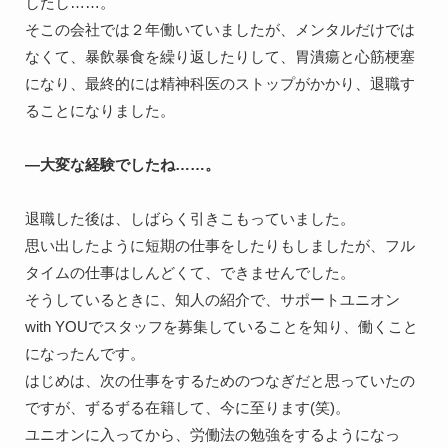
したし……。

そこの会社では２年働いていましたが、メンタルだけでは
なくて、暴飲暴食を繰り返したりして、胃潰瘍と心筋梗塞
になり、最終的には精神科医のストップがかかり、退職す
ることになりました。

―大変な経験でしたね……。
退職した後は、しばらく引きこもっていました。

思い出したように短期の仕事をしたりもしましたが、フル
タイムの仕事はしんどくて、できませんでした。

そうしているときに、知人の紹介で、サポートユニオン
with YOUでスタッフを募集していることを知り、働くこと
になったんです。

はじめは、次の仕事をするためのつなぎだと思っていたの
ですが、ずるずる在籍して、今に至ります(笑)。

ユニオンに入ってから、労働法の勉強をするようになっ