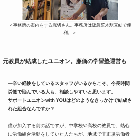
＜事務所の案内をする堀切さん。事務所は阪急茨木駅直結で便
利。＞
元教員が結成したユニオン。廉価の学習塾運営も
―辛い経験をしているスタッフがいるからこそ、今長時間
労働で悩んでいる人も、相談しやすいと思います。

サポートユニオンwith YOUはどのようなきっかけで結成さ
れた組合なんですか？
僕が加入する前の話ですが、中学校や高校の教員で、熱心
に労働組合活動をしていた人たちが、地域で非正規労働者