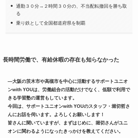
通勤３０分→２時間３０分の、不当配転撤回を勝ち取
る
乗り鉄として全国都道府県を制覇
長時間労働で、有給休暇の存在も知らなかった
―大阪の茨木市や高槻市を中心に活動するサポートユニオ
ンwith YOUは、労働組合の活動だけでなく、低額で利用で
きる学習塾の運営もしています。

今回は、サポートユニオンwith YOUのスタッフ・堀切哲さ
んにお話を伺います。よろしくお願いします！

皆さんに聞いていますが、まずはじめに、堀切さんがユニ