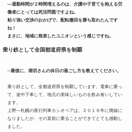
―通勤時間が２時間増えるのは、介護や子育てを抱える労
働者にとっては死活問題ですよね。
粘り強い交渉のおかげで、配転撤回を勝ち取れたんです
ね！
まさに、地域に根差したユニオンという感じですね。
乗り鉄として全国都道府県を制覇
─最後に、堀切さんの休日の過ごし方を教えてください。
乗り鉄として、全都道府県を制覇しています。電車に乗っ
て、途中下車して、地元の美味しいものを飲み食いしてい
ます。
上野―札幌の夜行列車カシオペアは、２０１６年に廃線に
なりましたが、その直前に乗ることができてとても感動し
ました。