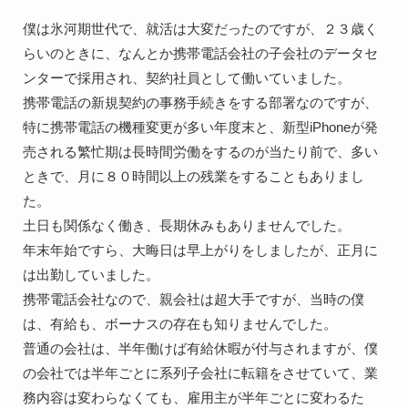
僕は氷河期世代で、就活は大変だったのですが、２３歳く
らいのときに、なんとか携帯電話会社の子会社のデータセ
ンターで採用され、契約社員として働いていました。

携帯電話の新規契約の事務手続きをする部署なのですが、
特に携帯電話の機種変更が多い年度末と、新型iPhoneが発
売される繁忙期は長時間労働をするのが当たり前で、多い
ときで、月に８０時間以上の残業をすることもありまし
た。

土日も関係なく働き、長期休みもありませんでした。

年末年始ですら、大晦日は早上がりをしましたが、正月に
は出勤していました。

携帯電話会社なので、親会社は超大手ですが、当時の僕
は、有給も、ボーナスの存在も知りませんでした。

普通の会社は、半年働けば有給休暇が付与されますが、僕
の会社では半年ごとに系列子会社に転籍をさせていて、業
務内容は変わらなくても、雇用主が半年ごとに変わるた