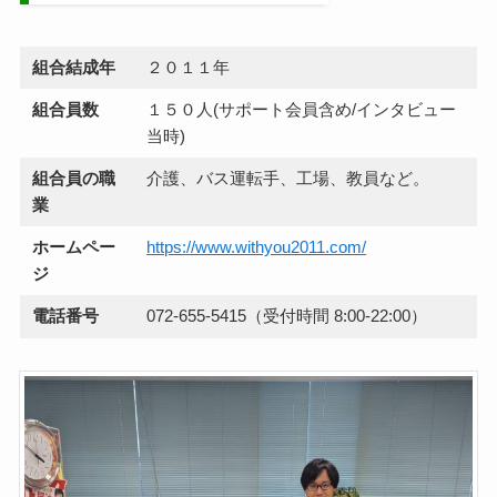
組合結成年
２０１１年
組合員数
１５０人(サポート会員含め/インタビュー
当時)
組合員の職
介護、バス運転手、工場、教員など。
業
ホームペー
https://www.withyou2011.com/
ジ
電話番号
072-655-5415（受付時間 8:00-22:00）