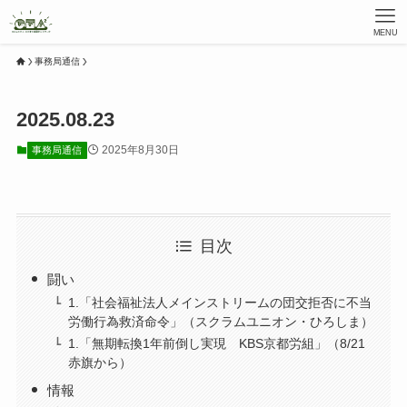
MENU
事務局通信
2025.08.23
2025年8月30日
事務局通信
目次
闘い
1.「社会福祉法人メインストリームの団交拒否に不当
労働行為救済命令」（スクラムユニオン・ひろしま）
1.「無期転換1年前倒し実現 KBS京都労組」（8/21
赤旗から）
情報