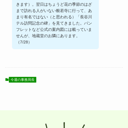
きます）。翌日はちょうど花の季節のはざ
まで訪れる人がいない般若寺に行って、あ
まり有名ではない（と思われる）「長谷川
テル訪問記念の碑」を見てきました。パン
フレットなど公式の案内図には載っていま
せんが、地蔵堂のお隣にあります。
（7/28）
今週の事務局長