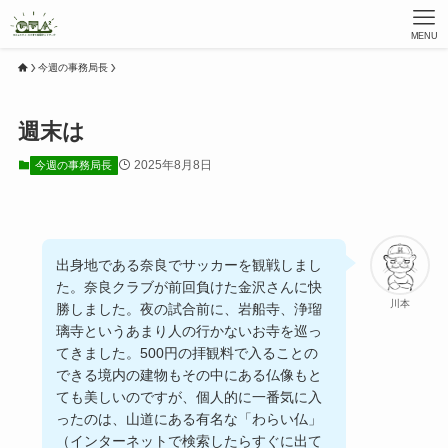
MENU
今週の事務局長
週末は
2025年8月8日
今週の事務局長
出身地である奈良でサッカーを観戦しまし
た。奈良クラブが前回負けた金沢さんに快
川本
勝しました。夜の試合前に、岩船寺、浄瑠
璃寺というあまり人の行かないお寺を巡っ
てきました。500円の拝観料で入ることの
できる境内の建物もその中にある仏像もと
ても美しいのですが、個人的に一番気に入
ったのは、山道にある有名な「わらい仏」
（インターネットで検索したらすぐに出て