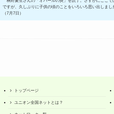
桐野夏生さんの「オパールの炎」を読了。さすがにここで
ですが、久しぶりに子供の頃のことをいろいろ思い出しまし
（7月7日）
トップページ
ユニオン全国ネットとは？