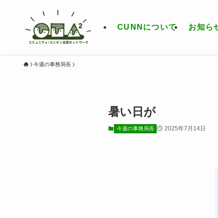
CUNNについて
お知ら
今週の事務局長
暑い日が
2025年7月14日
今週の事務局長