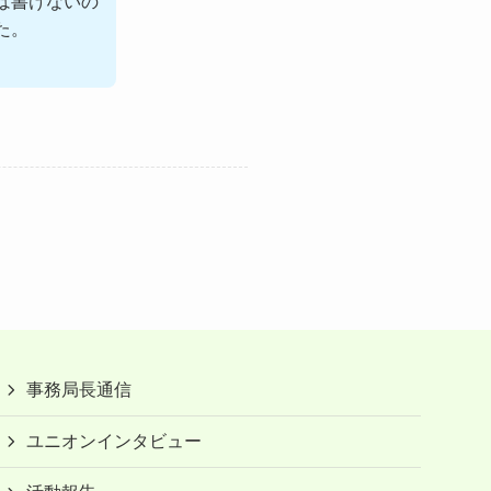
は書けないの
た。
事務局長通信
ユニオンインタビュー