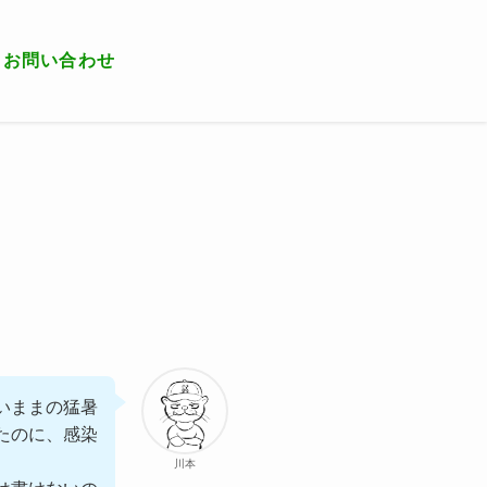
お問い合わせ
いままの猛暑
たのに、感染
川本