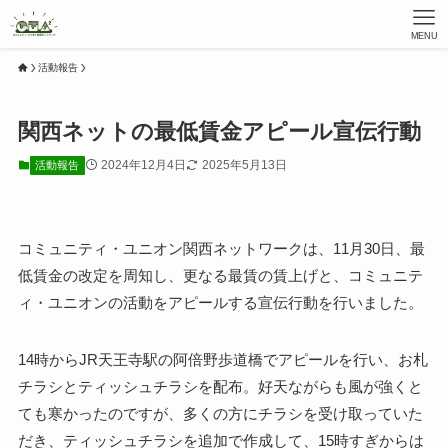
MENU
活動報告
関西ネットの最低賃金アピール宣伝行動
2024年12月4日
2025年5月13日
活動報告
コミュニティ・ユニオン関西ネットワークは、11月30日、最
低賃金の改定を周知し、更なる最賃の賃上げと、コミュニテ
ィ・ユニオンの活動をアピールする宣伝行動を行いました。
14時からJR天王寺駅の阿倍野歩道橋でアピールを行い、お札
チラシとティッシュチラシを配布。好天ながらも風が強くと
ても寒かったのですが、多くの方にチラシを受け取っていた
だき、ティッシュチラシを追加で作成して、15時すぎからは