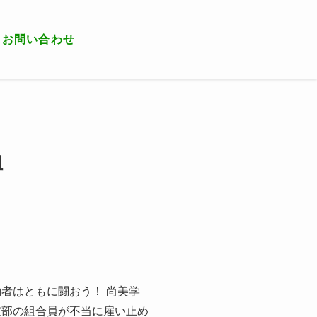
お問い合わせ
組
者はともに闘おう！ 尚美学
支部の組合員が不当に雇い止め