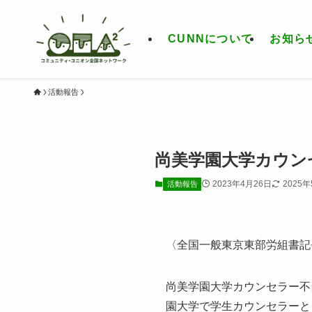
CUNNについて
お知ら
活動報告
尚美学園大学カウン
2023年4月26日
2025
活動報告
〈全国一般東京東部労組書記
尚美学園大学カウンセラー不
園大学で学生カウンセラーと