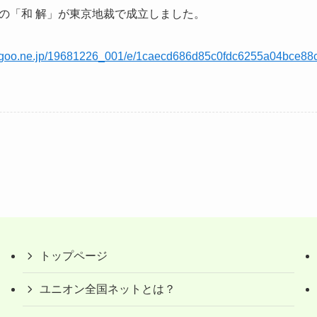
の「和 解」が東京地裁で成立しました。
og.goo.ne.jp/19681226_001/e/1caecd686d85c0fdc6255a04bce88
トップページ
ユニオン全国ネットとは？