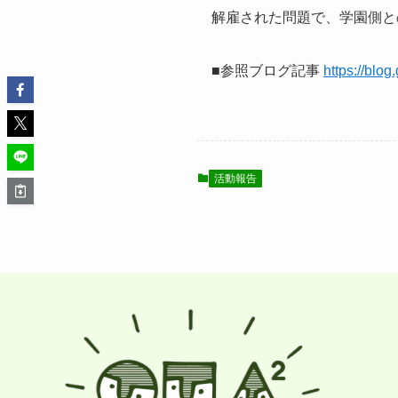
解雇された問題で、学園側と
■参照ブログ記事
https://bl
活動報告