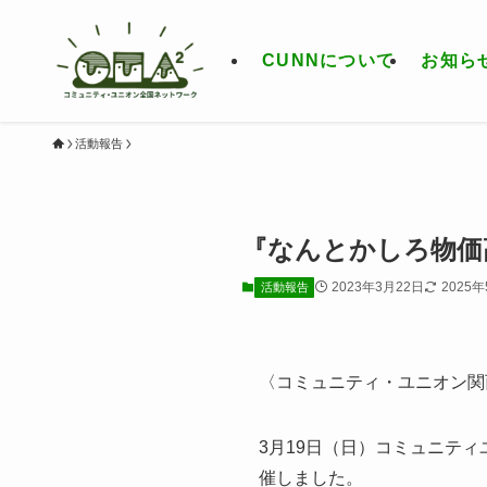
CUNNについて
お知ら
活動報告
『なんとかしろ物価
2023年3月22日
2025
活動報告
〈コミュニティ・ユニオン関
3月19日（日）コミュニテ
催しました。