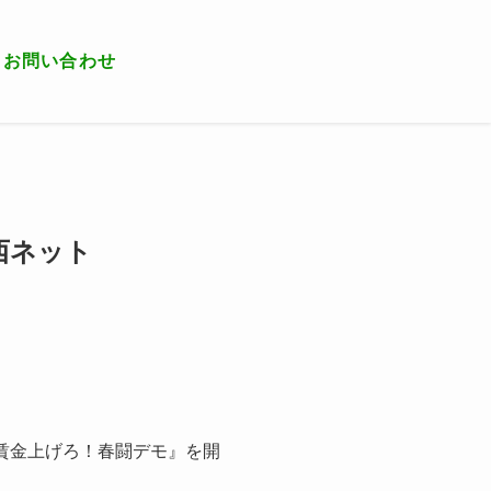
お問い合わせ
西ネット
賃金上げろ！春闘デモ』を開