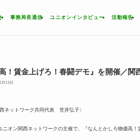
せ
事務局長通信
ユニオンインタビュー
活動報告
高！賃金上げろ！春闘デモ』を開催／関
年5月13日
西ネットワーク共同代表 笠井弘子〉
ィユニオン関西ネットワークの主催で、『なんとかしろ物価高！