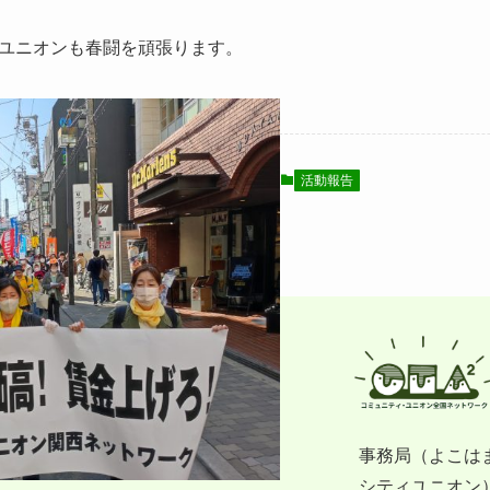
ユニオンも春闘を頑張ります。
活動報告
事務局（よこは
シティユニオン